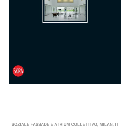
SOZIALE FASSADE E ATRIUM COLLETTIVO, MILAN, IT