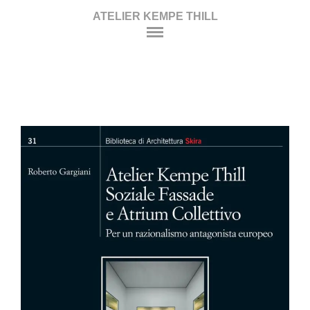
ATELIER KEMPE THILL